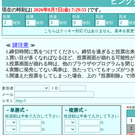
ピンク
現在の時刻は[
2026年8月7日(金) 7:29:55
]です。
単勝
複勝
枠連
枠単
馬連
馬単
種類
種類
種類
種類
種類
種
こちらはクッキー対応ではありません。基本を変更
諸注意
≪
≫
1.締切時間に気をつけてください。締切を過ぎると投票出
2.買い目が多くなればなるほど、投票画面が崩れる可能性
3.投票画面が崩れる時は、他のブラウザやプログラムを閉
4.実際に発売してない馬券は、当たっていてもオッズがつ
5.間違えた投票をしてしまった場合、上の『投票削除』で
参加者
ＩＤ
メール
ＵＲＬ
■
単
－単勝式－
－複勝式－
投資額は半角で入力して下さい
投資額は半角で入力して下さい
1
円
円
2
円
円