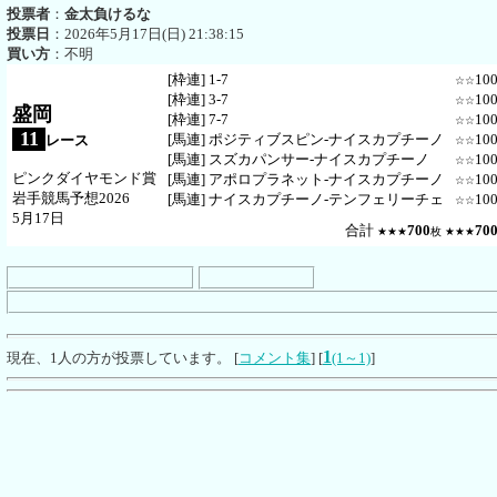
投票者
：
金太負けるな
投票日
：2026年5月17日(日) 21:38:15
買い方
：不明
[枠連]
1-7
10
☆☆
[枠連]
3-7
10
☆☆
盛岡
[枠連]
7-7
10
☆☆
11
[馬連]
ポジティブスピン-ナイスカプチーノ
10
レース
☆☆
[馬連]
スズカパンサー-ナイスカプチーノ
10
☆☆
ピンクダイヤモンド賞
[馬連]
アポロプラネット-ナイスカプチーノ
10
☆☆
岩手競馬予想2026
[馬連]
ナイスカプチーノ-テンフェリーチェ
10
☆☆
5月17日
合計
700
70
★★★
枚
★★★
1
現在、1人の方が投票しています。 [
コメント集
] [
(1～1)
]