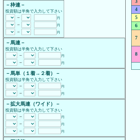
3
－枠連－
4
投資額は半角で入力して下さい
－
5
円
－
6
円
－
円
7
－馬連－
投資額は半角で入力して下さい
8
－
円
－
円
－馬単（１着→２着）－
投資額は半角で入力して下さい
－
円
－
円
－拡大馬連（ワイド）－
投資額は半角で入力して下さい
－
円
－
円
－
円