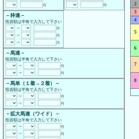
2
円
円
3
－枠連－
4
投資額は半角で入力して下さい
－
円
5
－
円
－
円
6
－馬連－
投資額は半角で入力して下さい
7
－
円
－
円
8
－馬単（１着→２着）－
投資額は半角で入力して下さい
－
円
－
円
－拡大馬連（ワイド）－
投資額は半角で入力して下さい
－
円
－
円