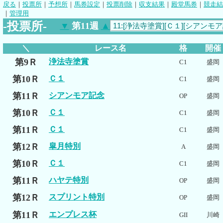
戻る
｜
投票所
｜
予想所
｜
馬券設定
｜
投票削除
｜
収支結果
｜
殿堂馬券
｜
競走結
｜
管理用
-投票所-
▼
第11週
▲
＼
レース名
格
開催
第9Ｒ
浄法寺塗賞
C1
盛岡
第10Ｒ
Ｃ１
C1
盛岡
第11Ｒ
シアンモア記念
OP
盛岡
第10Ｒ
Ｃ１
C1
盛岡
第11Ｒ
Ｃ１
C1
盛岡
第12Ｒ
皐月特別
A
盛岡
第10Ｒ
Ｃ１
C1
盛岡
第11Ｒ
ハヤテ特別
OP
盛岡
第12Ｒ
スプリント特別
OP
盛岡
第11Ｒ
エンプレス杯
GII
川崎