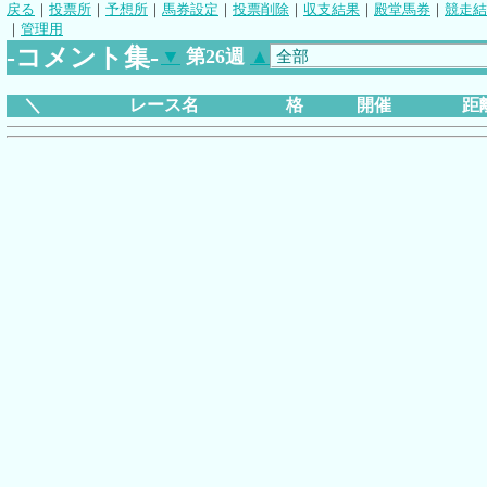
戻る
｜
投票所
｜
予想所
｜
馬券設定
｜
投票削除
｜
収支結果
｜
殿堂馬券
｜
競走結
｜
管理用
-コメント集-
▼
第26週
▲
＼
レース名
格
開催
距