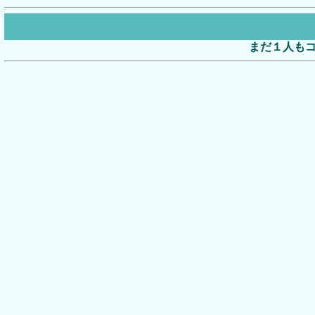
まだ１人も