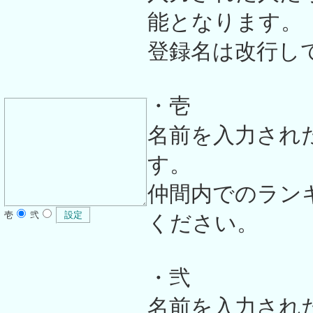
能となります。
登録名は改行し
・壱
名前を入力され
す。
仲間内でのラン
壱
弐
ください。
・弐
名前を入力され