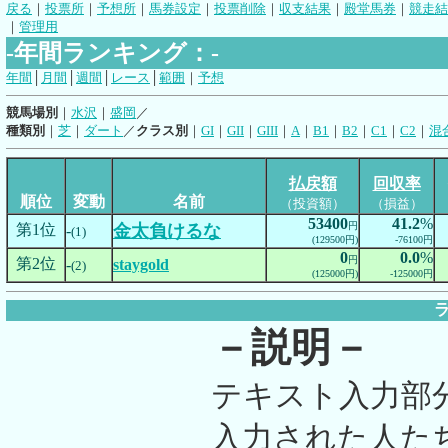
戻る
｜
投票所
｜
予想所
｜
馬券設定
｜
投票削除
｜
収支結果
｜
殿堂馬券
｜
競走結
｜
管理用
-年間ランキング：-
年間
│
月間
│
週間
│
レース
│
範囲
｜
予想
競馬場別
｜
水沢
｜
盛岡
／
種類別
｜
芝
｜
ダート
／
クラス別
｜
GI
｜
GII
｜
GIII
｜
A
｜
B1
｜
B2
｜
C1
｜
C2
｜
混
払戻額
回収率
順位
変動
名前
（投資額）
（損益）
53400
41.2
%
円
第1位
金太負けるな
-
(1)
(129500
円
)
-76100
円
0
0.0
%
円
第2位
-
staygold
(2)
(125000
円
)
-125000
円
－説明－
テキスト入力部
入力された人た