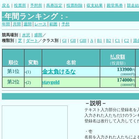
戻る
｜
投票所
｜
予想所
｜
馬券設定
｜
投票削除
｜
収支結果
｜
殿堂馬券
｜
競走結
-年間ランキング：-
年間
│
月間
│
週間
│
レース
│
範囲
｜
予想
競馬場別
｜
水沢
｜
盛岡
／
種類別
｜
芝
｜
ダート
／
クラス別
｜
GI
｜
GII
｜
GIII
｜
A
｜
B1
｜
B2
｜
C1
｜
C2
｜
混
払戻額
順位
変動
名前
（投資額）
133900
円
第1位
金太負けるな
-
(1)
(180000
円
)
174000
円
第2位
-
staygold
(2)
(180000
円
)
－説明－
テキスト入力部分に登録名を
入力された人たちだけのラン
登録名は改行して入力してく
・壱
名前を入力された人たちによ