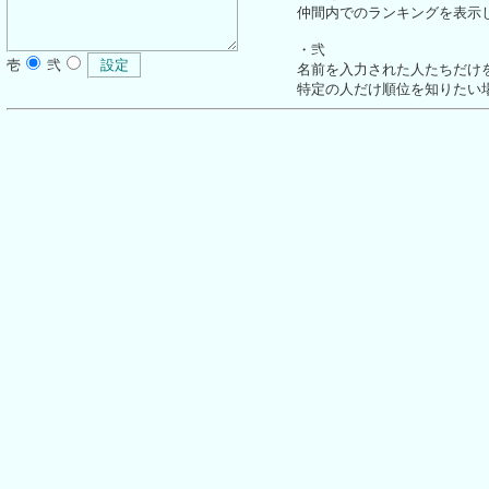
仲間内でのランキングを表示
・弐
壱
弐
名前を入力された人たちだけ
特定の人だけ順位を知りたい