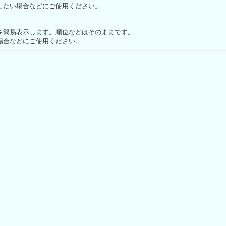
したい場合などにご使用ください。
を簡易表示します。順位などはそのままです。
場合などにご使用ください。
s