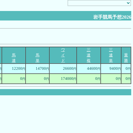
岩手競馬予想2026
ワ
三
三
馬
馬
イ
連
連
重
連
単
ド
複
単
勝
12200
14700
26600
44600
9400
0
円
円
円
円
円
円
円
0
0
174000
0
0
0
円
円
円
円
円
円
円