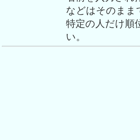
などはそのまま
特定の人だけ順
い。