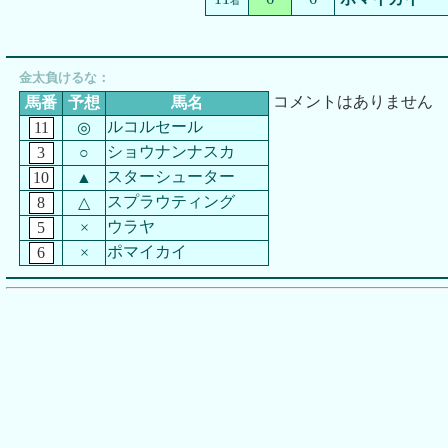
着
金太負けるな：
コメントはありません
馬番
予想
馬名
ルコルセール
11
◎
ショウナンナスカ
3
○
スターシューター
10
▲
スプラウティング
8
△
ウラヤ
5
×
ポマイカイ
6
×