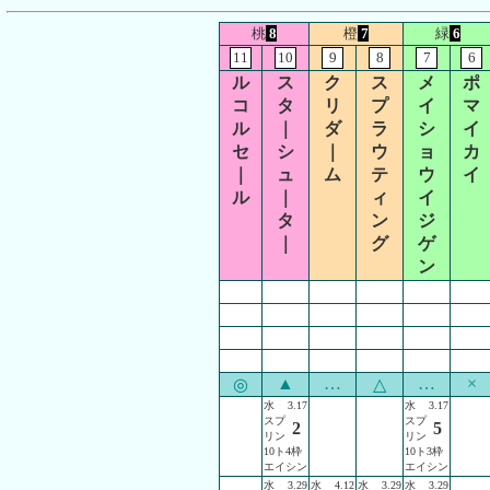
桃
8
橙
7
緑
6
11
10
9
8
7
6
ル
ス
ク
ス
メ
ポ
コ
タ
リ
プ
イ
マ
ル
｜
ダ
ラ
シ
イ
セ
シ
｜
ウ
ョ
カ
｜
ュ
ム
テ
ウ
イ
ル
｜
ィ
イ
タ
ン
ジ
｜
グ
ゲ
ン
▲
…
…
×
◎
△
水
3.17
水
3.17
スプ
スプ
2
5
リン
リン
10ト4枠
10ト3枠
エイシン
エイシン
水
3.29
水
4.12
水
3.29
水
3.29