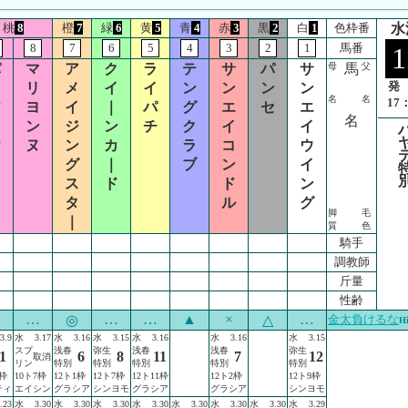
桃
8
橙
7
緑
6
黄
5
青
4
赤
3
黒
2
白
1
色枠番
水
8
7
6
5
4
3
2
1
馬番
1
パ
マ
ア
ク
ラ
テ
サ
パ
サ
母
馬
父
発
イ
リ
メ
イ
イ
ン
ン
ン
ン
名
名
17
ア
ヨ
イ
｜
パ
グ
エ
セ
エ
名
イ
ン
ジ
ン
チ
ク
イ
イ
ヤ
ヌ
ン
カ
ラ
コ
ウ
｜
グ
｜
ブ
ン
イ
ス
ド
ド
ン
タ
ル
グ
脚
毛
｜
質
色
騎手
調教師
斤量
性齢
…
…
…
▲
×
…
◎
△
金太負けるな
Hi
3.9
水
3.17
水
3.16
水
3.15
水
3.16
水
3.16
水
3.15
スプ
浅春
弥生
浅春
浅春
弥生
1
6
8
11
7
12
取消
リン
特別
特別
特別
特別
特別
4枠
10ト7枠
12ト1枠
12ト7枠
12ト11枠
12ト2枠
12ト9枠
ティ
エイシン
グラシア
シンヨモ
グラシア
グラシア
シンヨモ
.23
水
3.30
水
3.30
水
3.30
水
3.30
水
3.30
水
3.30
水
3.30
水
3.29