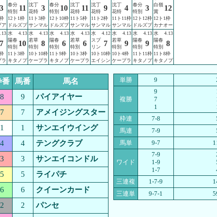
春分
沈丁
春分
沈丁
沈丁
沈丁
春分
白嶺
3
11
3
10
11
9
4
3
12
特別
花特
特別
花特
花特
花特
特別
賞
4枠
12ト1枠
11ト3枠
12ト10枠
11ト5枠
11ト2枠
11ト11枠
12ト12枠
12ト1枠
プア
ドルズプ
サンマル
ドルズプ
サンマル
サンマル
サンマル
ドルズプ
カナオー
.13
水
4.13
水
4.13
水
4.13
水
4.13
水
4.12
水
4.13
水
4.13
水
4.13
陽春
若草
陽春
若草
スプ
若草
陽春
陽春
7
10
8
6
6
7
9
9
8
特別
特別
特別
特別
リン
特別
特別
特別
5枠
11ト3枠
10ト10枠
11ト9枠
10ト3枠
10ト10枠
10ト4枠
11ト11枠
11ト8枠
プラ
キタノプ
ケープラ
キタノプ
ケープラ
エイシン
ケープラ
キタノプ
キタノプ
単勝
9
枠番
馬番
馬名
9
8
9
パイアイヤー
複勝
7
1
7
7
アメイジングスター
枠連
7-8
1
1
サンエイウイング
馬連
7-9
4
4
テングクラブ
馬単
9-7
1
7-9
3
3
サンエイコンドル
ワイド
1-9
1-7
5
5
ライパチ
三連複
1-7-9
1
6
6
クイーンカード
三連単
9-7-1
5
2
2
パンセ