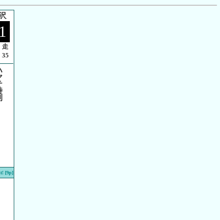
沢
1
 走
：35
ハ
ヤ
テ
特
別
t! [9p]