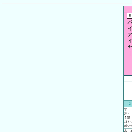
9
○
水
夢・
希望
12ト
ポジ
水
3