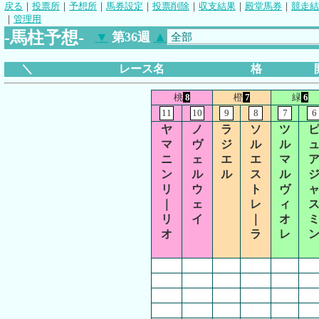
戻る
｜
投票所
｜
予想所
｜
馬券設定
｜
投票削除
｜
収支結果
｜
殿堂馬券
｜
競走結
｜
管理用
-馬柱予想-
▼
第36週
▲
＼
レース名
格
桃
8
橙
7
緑
6
11
10
9
8
7
6
ヤ
ノ
ラ
ソ
ツ
マ
ヴ
ジ
ル
ル
ニ
ェ
エ
エ
マ
ン
ル
ル
ス
ル
リ
ウ
ト
ヴ
｜
ェ
レ
ィ
リ
イ
｜
オ
オ
ラ
レ