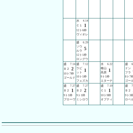
水
4.14
1
Ｃ１
12ト6枠
ヴィオレ
盛
6.29
ソウ
5
ルラ
12ト1枠
ロングウ
盛
7.14
盛
7.12
水
6.22
盛
6
2
ラビ
種山
ドン
Ｂ２
1
1
ット
高原
フラ
10ト7枠
10ト1枠
9ト1枠
8ト7
ゴールド
フェズカ
エターナ
ゴー
盛
7.27
盛
7.27
盛
7.19
盛
7
1
2
1
Ｂ２
Ｂ２
Ｃ１
Ｂ２
9ト1枠
9ト1枠
10ト9枠
9ト3
ブローヴ
ミシロウ
オプティ
ロベ