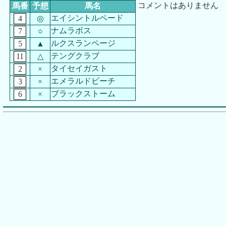
コメントはありません
馬番
予想
馬名
エイシントルペード
4
◎
ナムラボス
7
○
ルクスランページ
5
▲
テングクラブ
11
△
タイセイガスト
2
×
エメラルドビーチ
3
×
ブラックストーム
6
×