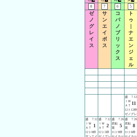
8
7
6
5
ゼ
サ
コ
ト
ノ
ン
パ
ゥ
グ
エ
ノ
｜
レ
イ
ブ
ナ
イ
ボ
リ
エ
ス
ス
ッ
ン
ク
ジ
ス
ェ
ル
盛
7.12
ＩＷ
11
ＡＴ
12ト12枠
ゼノグレ
盛
7.12
盛
7.12
盛
7.26
盛
7.26
ＩＷ
ＩＷ
若鮎
若鮎
1
2
5
8
ＡＴ
ＡＴ
賞
賞
12ト8枠
12ト5枠
11ト9枠
11ト6枠
サンエイ
ゼノグレ
セイカー
セイカー