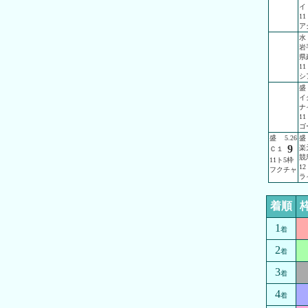
イ
1
ア
水
岩
県
1
シ
盛
イ
ナ
1
ゴ
盛
5.26
盛
9
楽
Ｃ１
競
11ト5枠
1
フクチャ
ラ
着順
1
着
2
着
3
着
4
着