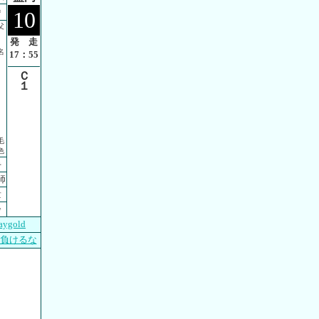
番
10
父
発 走
名
17：55
Ｃ
１
毛
色
手
師
量
齢
taygold
負けるな