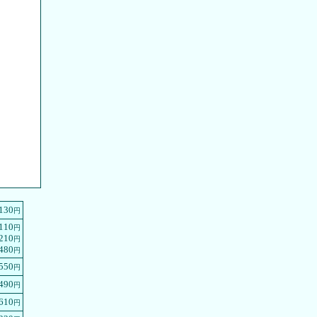
130
円
110
円
210
円
480
円
550
円
490
円
610
円