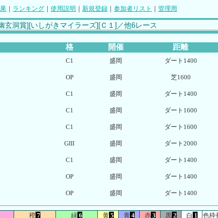
果
｜
ランキング
｜
使用説明
｜
新規登録
｜
参加者リスト
｜
管理用
格
開催
距離
C1
盛岡
ダート1400
OP
盛岡
芝1600
C1
盛岡
ダート1400
C1
盛岡
ダート1600
C1
盛岡
ダート1600
GIII
盛岡
ダート2000
C1
盛岡
ダート1400
OP
盛岡
ダート1400
OP
盛岡
ダート1400
橙
7
緑
6
黄
5
青
4
赤
3
黒
2
白
1
色枠