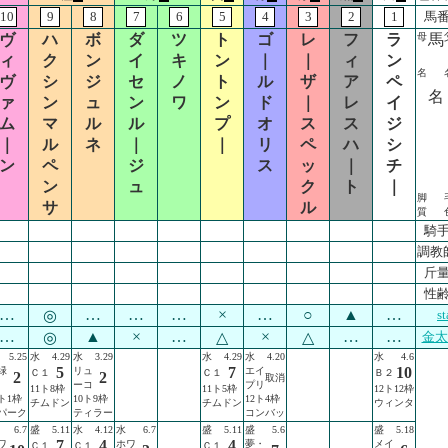
10
9
8
7
6
5
4
3
2
1
馬
ヴ
ハ
ボ
ダ
ツ
ト
ゴ
レ
フ
ラ
母
馬
ィ
ク
ン
イ
キ
ン
｜
｜
ィ
ン
名
ヴ
シ
ジ
セ
ノ
ト
ル
ザ
ア
ペ
名
ァ
ン
ュ
ン
ワ
ン
ド
｜
レ
イ
ム
マ
ル
ル
プ
オ
ス
ス
ジ
｜
ル
ネ
｜
｜
リ
ペ
ハ
シ
ン
ペ
ジ
ス
ッ
｜
チ
ン
ュ
ク
ト
｜
脚
サ
ル
質
騎
調教
斤
性
…
…
…
…
×
…
○
▲
…
◎
s
…
▲
×
…
×
…
…
◎
△
△
金太
5.25
水
4.29
水
3.29
水
4.29
水
4.20
水
4.6
5
7
10
緑
リュ
エイ
Ｃ１
Ｃ１
Ｂ２
2
2
取消
ーコ
プリ
11ト8枠
11ト5枠
12ト12枠
2ト1枠
10ト9枠
12ト4枠
チムドン
チムドン
ウィンタ
パーク
ティラー
コンバッ
6.7
盛
5.11
水
4.12
水
6.7
盛
5.11
盛
5.6
盛
5.18
7
4
4
ワ
ホワ
夢・
メイ
Ｃ１
Ｃ１
Ｃ１