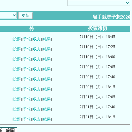
岩手競馬予想2026
特
投票締切
7月19日（日） 16:45
[
投票
][
予想
][
収支
][
結果
]
7月19日（日） 17:25
[
投票
][
予想
][
収支
][
結果
]
7月19日（日） 18:00
[
投票
][
予想
][
収支
][
結果
]
7月20日（月） 17:05
[
投票
][
予想
][
収支
][
結果
]
7月20日（月） 17:40
[
投票
][
予想
][
収支
][
結果
]
7月20日（月） 18:15
[
投票
][
予想
][
収支
][
結果
]
7月21日（火） 17:05
[
投票
][
予想
][
収支
][
結果
]
7月21日（火） 17:40
[
投票
][
予想
][
収支
][
結果
]
7月21日（火） 18:15
[
投票
][
予想
][
収支
][
結果
]
番
盛岡