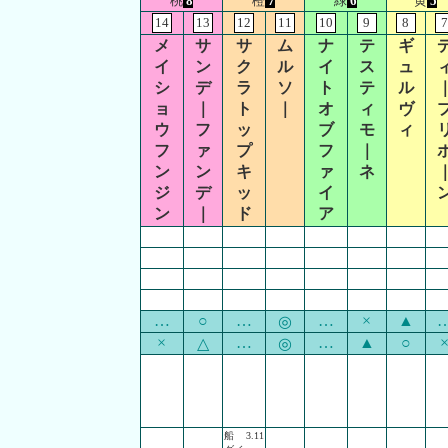
桃
8
橙
7
緑
6
黄
5
14
13
12
11
10
9
8
7
メ
サ
サ
ム
ナ
テ
ギ
イ
ン
ク
ル
イ
ス
ュ
シ
デ
ラ
ソ
ト
テ
ル
ョ
｜
ト
｜
オ
ィ
ヴ
ウ
フ
ッ
ブ
モ
ィ
フ
ァ
プ
フ
｜
ン
ン
キ
ァ
ネ
ジ
デ
ッ
イ
ン
｜
ド
ア
…
○
…
…
×
▲
◎
×
…
…
▲
○
△
◎
船
3.11