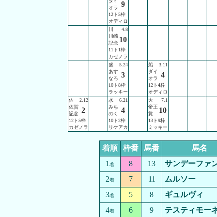
ダイ
9
オラ
12ト5枠
オディロ
川
4.8
川崎
10
記念
11ト1枠
カゼノラ
盛
5.24
船
3.11
あす
ダイ
3
4
なろ
オラ
10ト8枠
12ト4枠
ラッキー
オディロ
佐
2.12
水
6.21
大
7.1
佐賀
みち
帝王
2
4
10
記念
のく
賞
12ト5枠
10ト2枠
13ト9枠
カゼノラ
リケアカ
ミッキー
着順
枠番
馬番
馬名
1
8
13
サンデーファ
着
2
7
11
ムルソー
着
3
5
8
ギュルヴィ
着
4
6
9
テスティモー
着