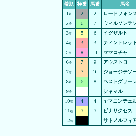
着順
枠番
馬番
馬名
1
2
2
ロードフォン
着
2
6
7
ウィルソンテ
着
3
5
6
イグザルト
着
4
3
3
ティントレッ
着
5
8
11
ママコチャ
着
6
7
9
アウストロ
着
7
7
10
ジョージテソ
着
8
6
8
ベストグリー
着
9
1
1
シャマル
着
10
4
4
ヤマニンチェ
着
11
5
5
ビナサクセス
着
12
サトノルフィ
着