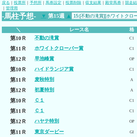
戻る
｜
投票所
｜
予想所
｜
馬券設定
｜
投票削除
｜
収支結果
｜
殿堂馬券
｜
競走結
｜
管理用
-馬柱予想-
▼
第15週
▲
＼
レース名
格
第10Ｒ
不動の滝賞
C1
第11Ｒ
ホワイトクローバー賞
C1
第12Ｒ
早池峰賞
OP
第10Ｒ
ハイドランジア賞
C1
第11Ｒ
麦秋特別
A
第12Ｒ
初夏特別
A
第10Ｒ
Ｃ１
C1
第11Ｒ
Ｃ１
C1
第12Ｒ
ハヤテ特別
OP
第11Ｒ
東京ダービー
GI