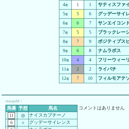
4
1
1
サティスファ
着
5
5
6
グッデーサイ
着
6
6
7
サンエイコン
着
7
5
5
ブラックレー
着
8
7
9
ポジティブス
着
9
6
8
ナムラボス
着
10
4
4
フリーウィー
着
11
2
2
ライパチ
着
12
7
10
フィルモアテ
着
staygold：
コメントはありません
馬番
予想
馬名
ナイスカプチーノ
11
◎
グッデーサイレンス
6
○