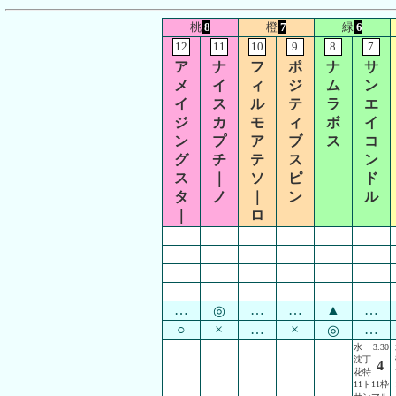
桃
8
橙
7
緑
6
12
11
10
9
8
7
ア
ナ
フ
ポ
ナ
サ
メ
イ
ィ
ジ
ム
ン
イ
ス
ル
テ
ラ
エ
ジ
カ
モ
ィ
ボ
イ
ン
プ
ア
ブ
ス
コ
グ
チ
テ
ス
ン
ス
｜
ソ
ピ
ド
タ
ノ
｜
ン
ル
｜
ロ
…
…
…
▲
…
◎
○
×
…
×
…
◎
水
3.30
沈丁
4
花特
11ト11枠