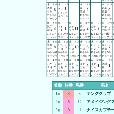
サンマル
水
3.16
水
4.7
水
3.9
水
4.13
1
浅春
夢・
若草
Ｂ２
6
2
9
特別
希望
特別
11ト7枠
12ト1枠
12ト5枠
10ト4枠
キラット
グラシア
パイアイ
ケープラ
水
3.30
盛
5.5
盛
5.5
水
3.23
盛
5.5
水
4.28
沈丁
ＦＥ
カナ
夢・
カナ
ハヤ
3
1
11
2
3
5
花特
ＬＬ
ンフ
希望
ンフ
テ特
11ト3枠
11ト10枠
12ト2枠
11ト8枠
12ト12枠
9ト3枠
サンマル
フリーウ
スマート
ビップア
スマート
パイアイ
水
4.13
盛
5.18
盛
5.18
盛
5.18
盛
5.18
盛
5.11
若草
ピン
ピン
ピン
ピン
皐月
8
3
10
6
2
7
特別
クダ
クダ
クダ
クダ
特別
10ト10枠
10ト8枠
ト枠
10ト1枠
10ト4枠
12ト5枠
ケープラ
アポロプ
アポロプ
アポロプ
アポロプ
ヒューゴ
水
4.28
水
5.31
水
5.31
水
5.31
水
5.31
水
6.1
ハヤ
ほや
ほや
ほや
ほや
朝顔
2
2
9
5
1
1
テ特
こお
こお
こお
こお
賞
9ト7枠
10ト5枠
10ト10枠
10ト9枠
10ト2枠
10ト7枠
パイアイ
ナムラボ
ナムラボ
ナムラボ
ナイスカ
タイセイ
着順
枠番
馬番
馬名
1
3
3
テングクラブ
着
2
8
12
アメイジング
着
3
8
11
ナイスカプチ
着