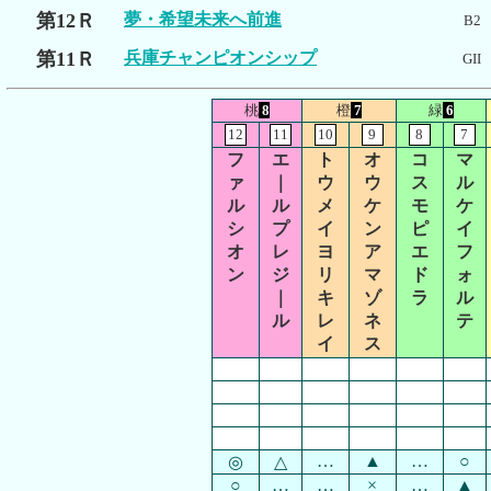
第12Ｒ
夢・希望未来へ前進
B2
第11Ｒ
兵庫チャンピオンシップ
GII
桃
8
橙
7
緑
6
12
11
10
9
8
7
フ
エ
ト
オ
コ
マ
ァ
｜
ウ
ウ
ス
ル
ル
ル
メ
ケ
モ
ケ
シ
プ
イ
ン
ピ
イ
オ
レ
ヨ
ア
エ
フ
ン
ジ
リ
マ
ド
ォ
｜
キ
ゾ
ラ
ル
ル
レ
ネ
テ
イ
ス
…
▲
…
○
◎
△
○
…
…
×
…
▲