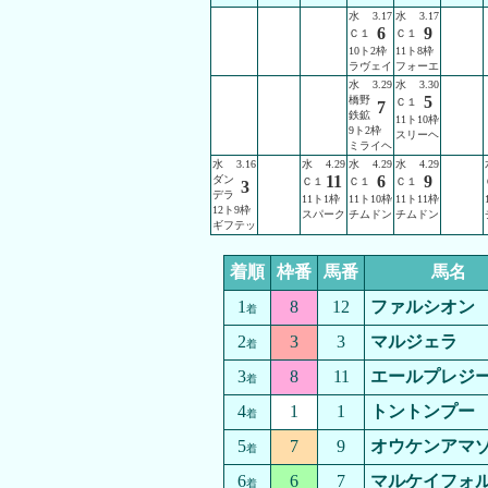
水
3.17
水
3.17
6
9
Ｃ１
Ｃ１
10ト2枠
11ト8枠
ラヴェイ
フォーエ
水
3.29
水
3.30
5
橋野
Ｃ１
7
鉄鉱
11ト10枠
9ト2枠
スリーヘ
ミライヘ
水
3.16
水
4.29
水
4.29
水
4.29
11
6
9
ダン
Ｃ１
Ｃ１
Ｃ１
3
デラ
11ト1枠
11ト10枠
11ト11枠
12ト9枠
スパーク
チムドン
チムドン
ギフテッ
着順
枠番
馬番
馬名
1
8
12
ファルシオン
着
2
3
3
マルジェラ
着
3
8
11
エールプレジ
着
4
1
1
トントンプー
着
5
7
9
オウケンアマ
着
6
6
7
マルケイフォ
着