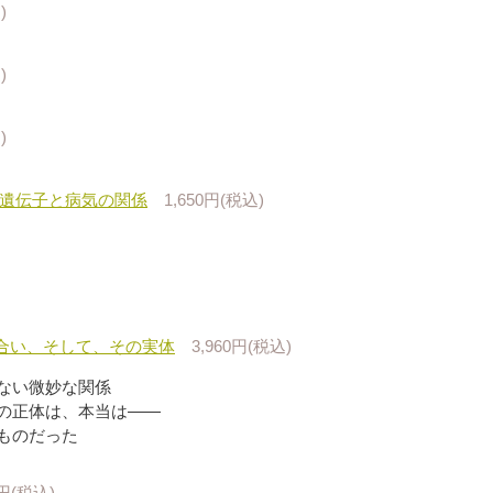
)
)
)
の遺伝子と病気の関係
1,650円(税込)
合い、そして、その実体
3,960円(税込)
ない微妙な関係
の正体は、本当は――
ものだった
0円(税込)