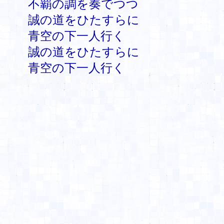
不覇の調を奏でつつ
誠の道をひたすらに
青空の下一人行く
誠の道をひたすらに
青空の下一人行く