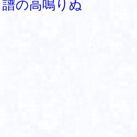
譜の高鳴りぬ