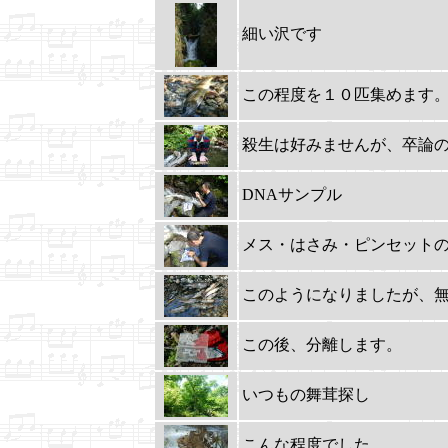
細い沢です
この程度を１０匹集めます
殺生は好みませんが、卒論
DNAサンプル
メス・はさみ・ピンセット
このようになりましたが、
この後、分離します。
いつもの舞茸探し
こんな程度でした