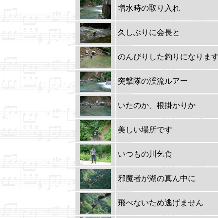
増水時の取り入れ
久しぶりに会長と
のんびりした釣りになりま
突撃隊の渓流ルアー
いたのか、根掛かりか
美しい場所です
いつもの川乞食
邪魔者が湖の真ん中に
飛べないため逃げません