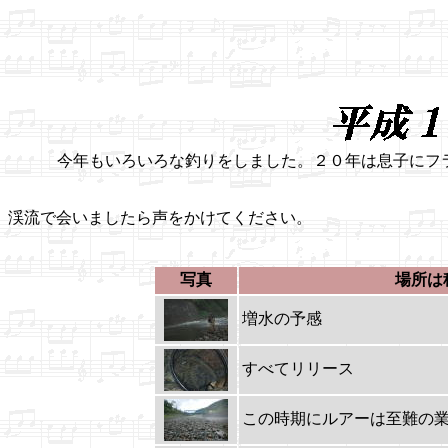
今年もいろいろな釣りをしました。２０年は息子にフ
渓流で会いましたら声をかけてください。
写真
場所は
増水の予感
すべてリリース
この時期にルアーは至難の