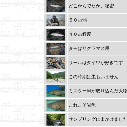
どこからでたか、秘密
５０㎝弱
４０㎝程度
タモはサクラマス用
リールはダイワが好きです
この時期は虫もいません
ミスターＭが取り込んだ大
これこそ岩魚
サンプリングに出かけまし