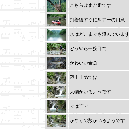
こちらはまだ雛です
到着後すぐにルアーの用意
水はどこまでも澄んでいま
どうやら一投目で
かわいい岩魚
遡上止めでは
大物がいるようです
では竿で
かなりの数がいるようです