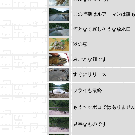
この時期はルアーマンは誰
何となく寂しそうな放水口
秋の恵
みごとな顔です
すぐにリリース
フライも最終
もうヘッポコではありませ
見事なものです