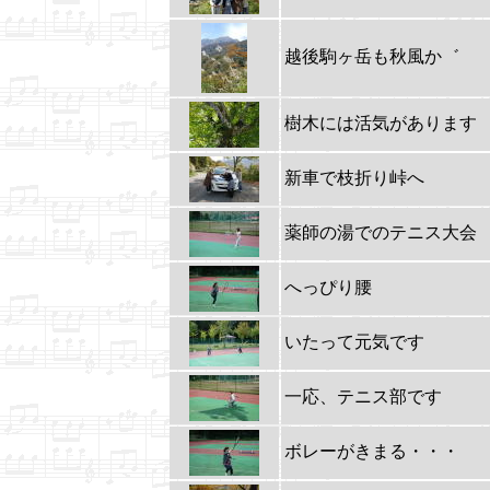
越後駒ヶ岳も秋風か゛
樹木には活気があります
新車で枝折り峠へ
薬師の湯でのテニス大会
へっぴり腰
いたって元気です
一応、テニス部です
ボレーがきまる・・・