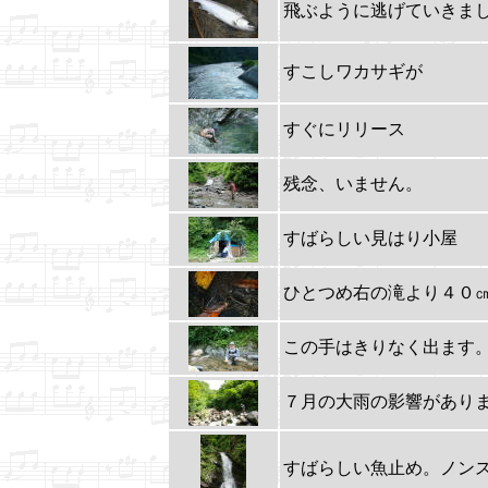
飛ぶように逃げていきま
すこしワカサギが
すぐにリリース
残念、いません。
すばらしい見はり小屋
ひとつめ右の滝より４０
この手はきりなく出ます
７月の大雨の影響があり
すばらしい魚止め。ノン