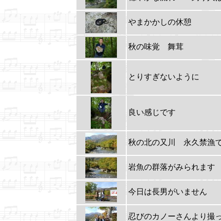
やまかかしの休憩
秋の味覚 舞茸
とりすぎないように
良い感じです
秋の北の又川 永久禁漁
岩魚の群落がみられます
今日は長男がいません
忍びのカノーさんより撮