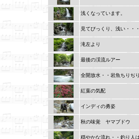
浅くなっています。
見てびっくり、浅い・・
滝左より
最後の渓流ルアー
全開放水・・岩魚ちりぢ
紅葉の気配
インディの勇姿
秋の味覚 ヤマブドウ
穏やかな流れ・・釣り人