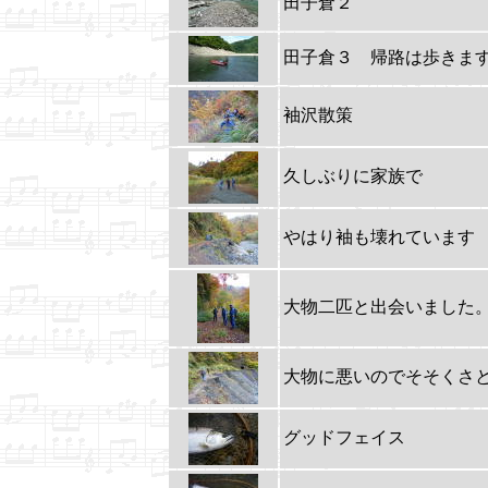
田子倉２
田子倉３ 帰路は歩きま
袖沢散策
久しぶりに家族で
やはり袖も壊れています
大物二匹と出会いました
大物に悪いのでそそくさ
グッドフェイス