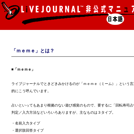
「ｍｅｍｅ」とは？
■「ｍｅｍｅ」
ライブジャーナルでときどきみかけるのが「ｍｅｍｅ（ミーム）」という言
的にこう呼んでいます。
占いといってもあまり根拠のない遊び感覚のもので、要するに「回転寿司占
判定／入力方法などいろいろありますが、主なものは３タイプ。
・名前入力タイプ
・選択肢回答タイプ