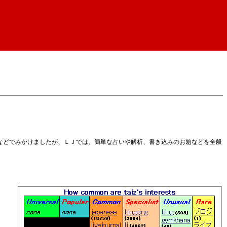
などでみかけましたが、ＬＪでは、簡単な占いや解析、書き込みのお題などを全般