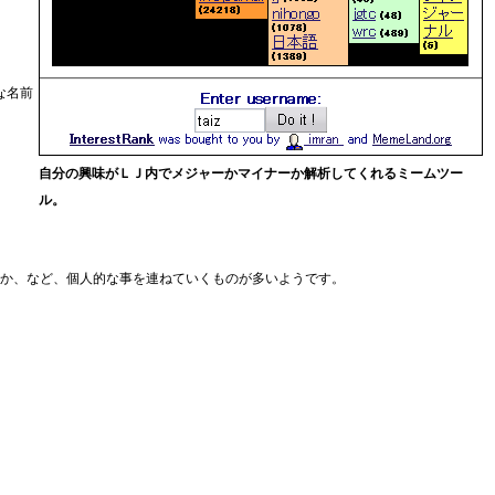
な名前
自分の興味がＬＪ内でメジャーかマイナーか解析してくれるミームツー
ル。
るか、など、個人的な事を連ねていくものが多いようです。