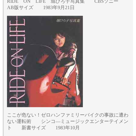
RIDE ON LIFE 堀ひろ子写真集 CBSソニー
AB版サイズ 1983年9月21日
ここが危ない！ゼロハンファミリーバイクの事故に遭わ
ない運転術 シンコ―ミュージックエンターテイメン
ト 新書サイズ 1983年10月