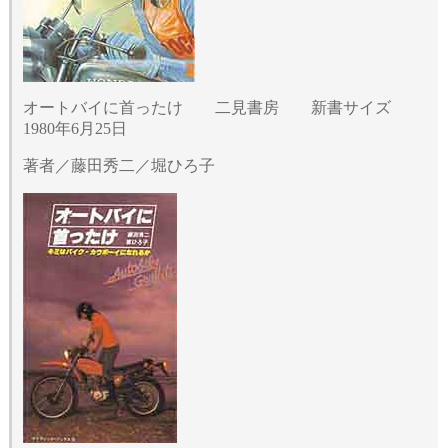
オートバイに首ったけ 二見書房 新書サイズ
1980年6月25日
著者／藤田秀二／堀ひろ子