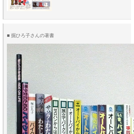
■ 掘ひろ子さんの著書