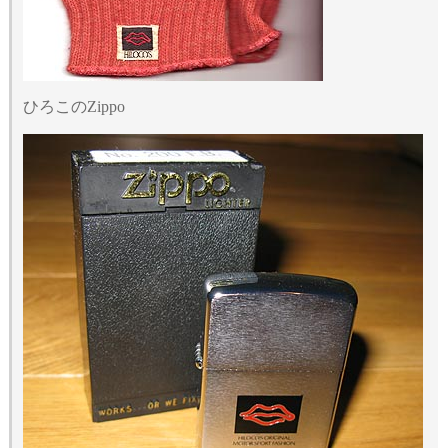
ひろこのZippo