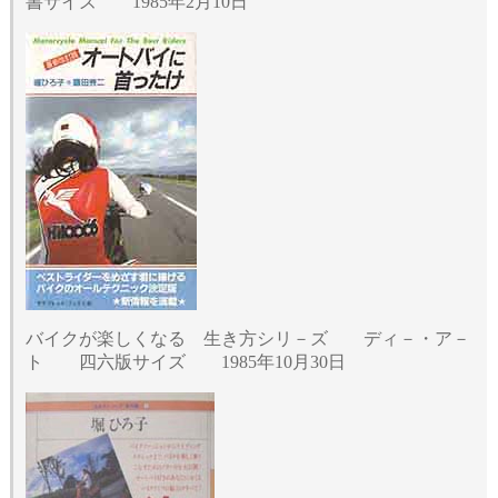
書サイズ 1985年2月10日
バイクが楽しくなる 生き方シリ－ズ ディ－・ア－
ト 四六版サイズ 1985年10月30日