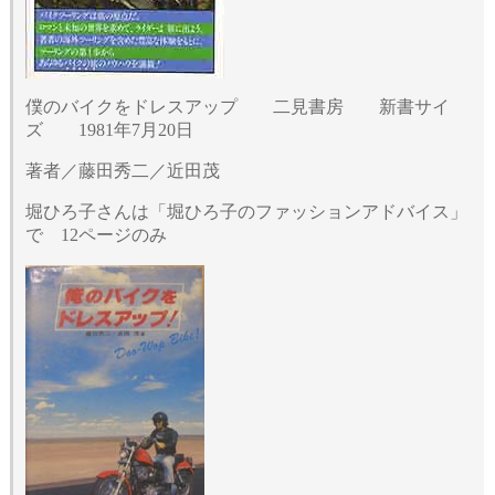
僕のバイクをドレスアップ 二見書房 新書サイ
ズ 1981年7月20日
著者／藤田秀二／近田茂
堀ひろ子さんは「堀ひろ子のファッションアドバイス」
で 12ページのみ