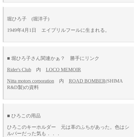
堀ひろ子 (堀洋子)
1949年4月1日 エイプリルフールに生まれる。
■ 堀ひろ子さん関連かぁ？ 勝手にリンク
Rider's Club
内
LOCO MEMOIR
Nitta motors corporation
内
ROAD BOMBER
(SHIMA
R&D製)の資料
■ ひろこの用品
ひろこのキーホルダー 元は革のふちがあった。色はシ
ルバーだった気も．．．