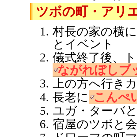
ツボの町・アリ
村長の家の横
とイベント
儀式終了後、ト
ながれぼしブ
上の方へ行き
長老に
こんぺ
ユガ・ターバ
宿屋のツボと