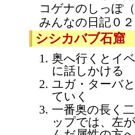
コゲナのしっぽ（４
みんなの日記０２
シシカバブ石窟
奥へ行くとイ
に話しかける
ユガ・ターバ
ていく
一番奥の長く
ップでは、左が
んだ属性の方