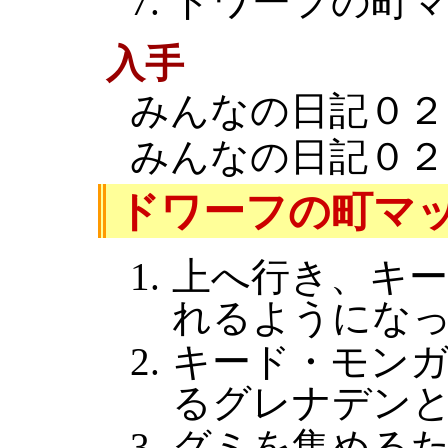
ドワーフの町
入手
みんなの日記０２
みんなの日記０２
ドワーフの町マ
上へ行き、キ
れるようにな
キード・モン
るグレナデン
グミを集める