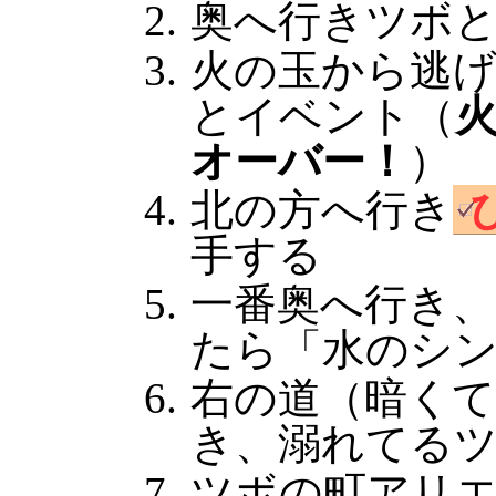
奥へ行きツボ
火の玉から逃
とイベント（
オーバー！
）
北の方へ行き
手する
一番奥へ行き、
たら「水のシ
右の道（暗く
き、溺れてる
ツボの町アリ