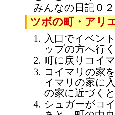
みんなの日記０２
ツボの町・アリ
入口でイベン
ップの方へ行
町に戻りコイ
コイマリの家
イマリの家に
の家に近づく
シュガーがコ
あと、町の中