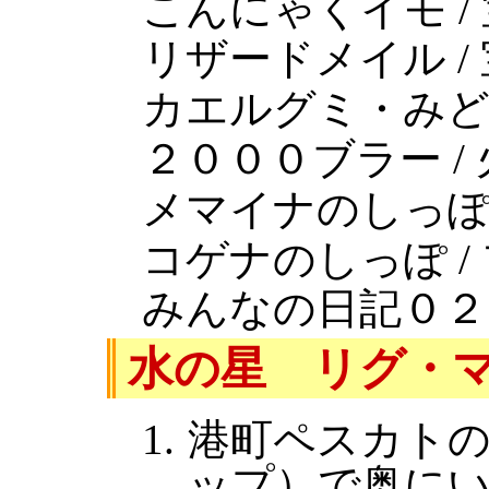
こんにゃくイモ /
リザードメイル /
カエルグミ・みどり
２０００ブラー /
メマイナのしっぽ 
コゲナのしっぽ /
みんなの日記０２
水の星 リグ・
港町ペスカト
ップ）で奥に