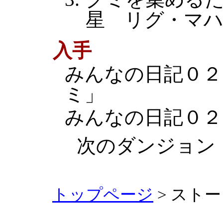
星 リグ・マ
入手
みんなの日記０２
ミ」
みんなの日記０２
次のダンジョ
トップページ
> スト