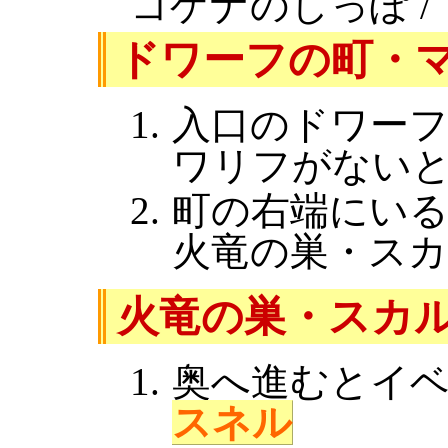
コゲナのしっぽ /
ドワーフの町・
入口のドワー
ワリフがない
町の右端にい
火竜の巣・ス
火竜の巣・スカ
奥へ進むとイ
スネル