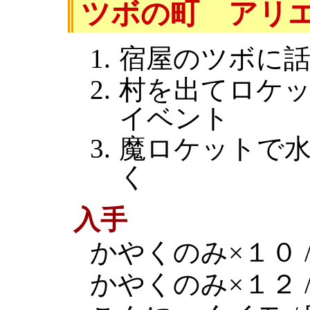
ツボの町 アリ
宿屋のツボに
村を出てロケ
イベント
魔ロケットで
く
入手
かやくのみ×１０ /
かやくのみ×１２ /