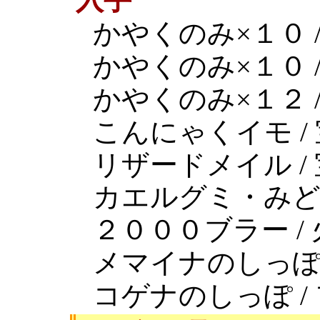
かやくのみ×１０ /
かやくのみ×１０ /
かやくのみ×１２ /
こんにゃくイモ /
リザードメイル /
カエルグミ・みどり
２０００ブラー /
メマイナのしっぽ 
コゲナのしっぽ /