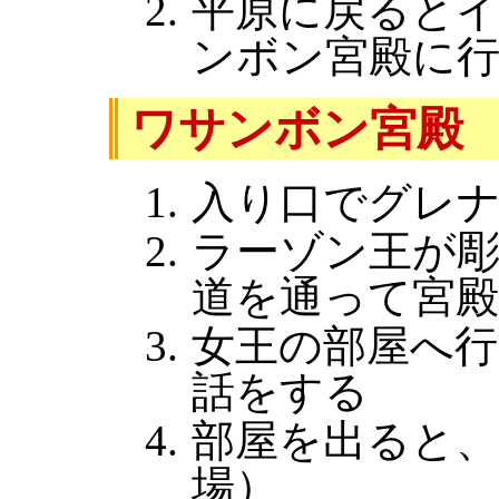
平原に戻ると
ンボン宮殿に
ワサンボン宮殿
入り口でグレ
ラーゾン王が
道を通って宮
女王の部屋へ
話をする
部屋を出ると
場）