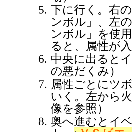
下に行く。右
ンボル」、左
ンボル」を使
ると、属性が
中央に出ると
の悪だくみ）
属性ごとにツ
いく。左から火
像を参照）
奥へ進むとイ