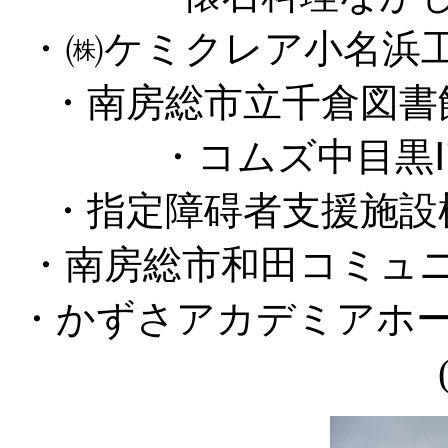
・㈱ケミクレア小名浜工
・南房総市立千倉図書
・コムズ中目黒Ⅰ
・指定障碍者支援施設
・南房総市和田コミュニ
・かずさアカデミアホ