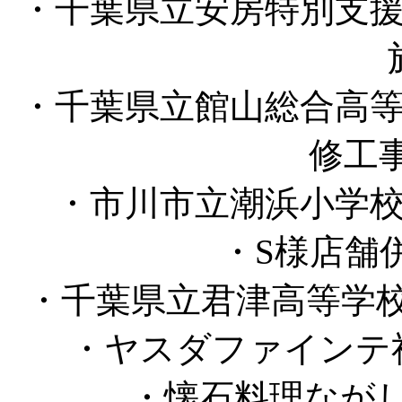
・千葉県立安房特別支
・千葉県立館山総合高
修工
・市川市立潮浜小学
・S様店舗
・千葉県立君津高等学校
・ヤスダファインテ
・懐石料理ながし