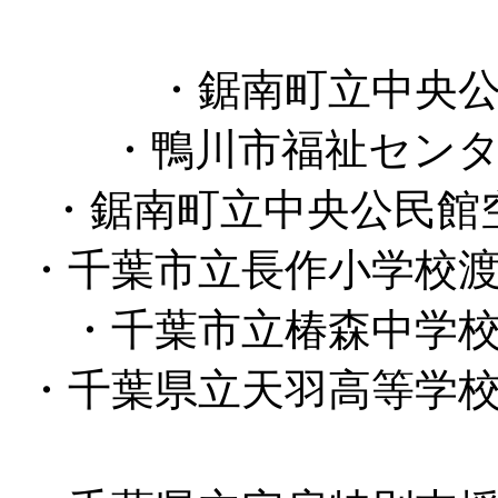
・鋸南町立中央
・鴨川市福祉セン
・鋸南町立中央公民館
・千葉市立長作小学校
・千葉市立椿森中学
・千葉県立天羽高等学