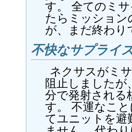
す。 全てのミ
たらミッション
が、まだ終わり
不快なサプライ
ネクサスがミ
阻止しましたが
分で発射される
す。 不運なこ
てユニットを避
ません。 代わ