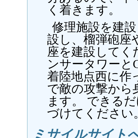
く着きます。
修理施設を建設
設し、榴弾砲座
座を建設してく
ンサータワーと
着陸地点西に作
で敵の攻撃から
ます。 できる
づけてください
ミサイルサイト