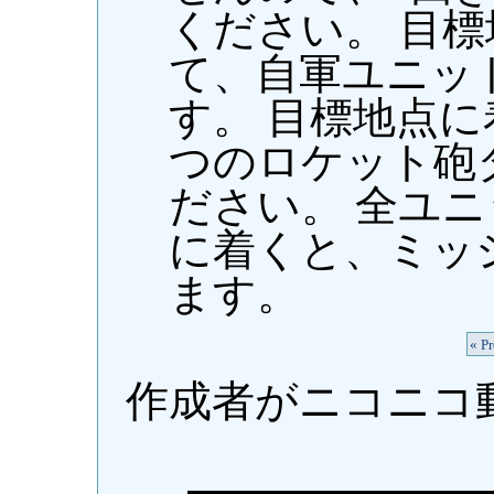
ください。 目
て、自軍ユニッ
す。 目標地点に
つのロケット砲
ださい。 全ユ
に着くと、ミッ
ます。
« P
作成者がニコニコ