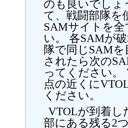
のも良いでしょ
て、戦闘部隊を
SAMサイトを
い。 各SAMが
隊で同じSAMを
されたら次のS
ってください。 
点の近くにVTO
ください。
VTOLが到着
部にある残る2つ