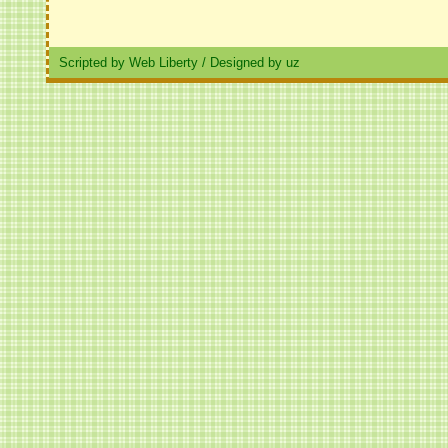
Scripted by Web Liberty
/
Designed by uz