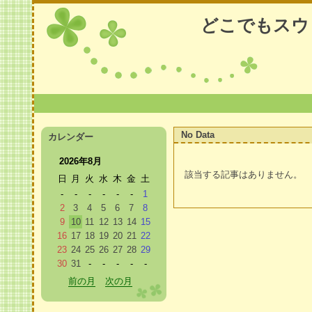
どこでもスウ
No Data
カレンダー
2026年8月
該当する記事はありません。
日
月
火
水
木
金
土
-
-
-
-
-
-
1
2
3
4
5
6
7
8
9
10
11
12
13
14
15
前のページ
次のページ
16
17
18
19
20
21
22
23
24
25
26
27
28
29
30
31
-
-
-
-
-
前の月
次の月