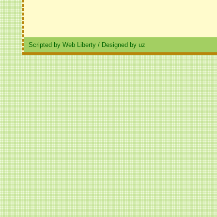
Scripted by Web Liberty
/
Designed by uz