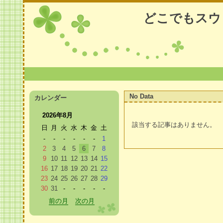
どこでもスウ
No Data
カレンダー
2026年8月
該当する記事はありません。
日
月
火
水
木
金
土
-
-
-
-
-
-
1
2
3
4
5
6
7
8
9
10
11
12
13
14
15
前のページ
次のページ
16
17
18
19
20
21
22
23
24
25
26
27
28
29
30
31
-
-
-
-
-
前の月
次の月