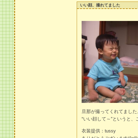
いい顔、撮れてました
旦那が撮ってくれてました
“いい顔して～”というと、
衣装提供：tussy