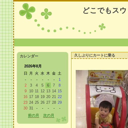
どこでもスウ
久しぶりにカートに乗る
カレンダー
2026年8月
日
月
火
水
木
金
土
-
-
-
-
-
-
1
2
3
4
5
6
7
8
9
10
11
12
13
14
15
16
17
18
19
20
21
22
23
24
25
26
27
28
29
30
31
-
-
-
-
-
前の月
次の月