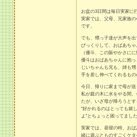
お盆の3日間は毎日実家に
実家では、父母、兄家族の
です。
でも、甥っ子達が大声を出
びっくりして、おばあちゃ
（優斗、この賑やかさにに
優斗はおばあちゃんに抱っ
じいちゃんも兄も、姉も甥
手を差し伸べてくれるもの
今日、帰りに家まで母が送
私が庭の木に水をやる間、
たが、いざ母が帰ろうとす
“好かれるのはとっても嬉
よ”とちょっと困ってまし
実家では、昼寝の時、おば
緒に遊ぶとものすごくケタ