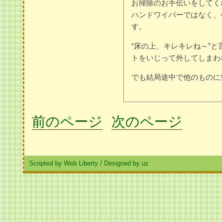
お掃除のお手伝いをしてく
ハンドワイパーではなく、
す。
“床の上、キレキレね～”
トをいじって外してしまわ
でも結局途中で他のものに
前のページ
次のページ
Scripted by Web Liberty
/
Designed by uz