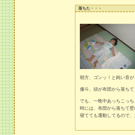
落ちた・・・
朝方、ゴンッ！と鈍い音が
優斗、頭が布団から落ちて
でも、一晩中あっちこっち
時には、布団から落ちて壁
寝てても運動してるので、元