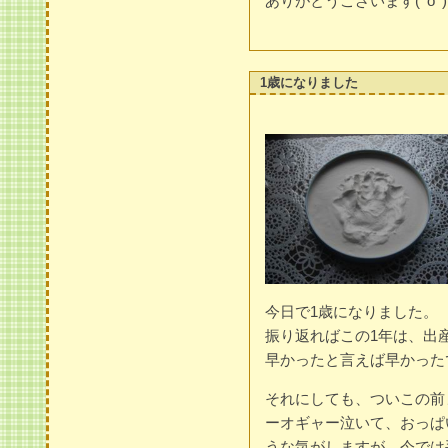
ありがとうございます(^o^)
1歳になりました
今日で1歳になりました。
振り返ればこの1年は、出
早かったと言えば早かった
それにしても、ついこの前
ーオギャー泣いて、おっぱ
うな気がしますが、今では