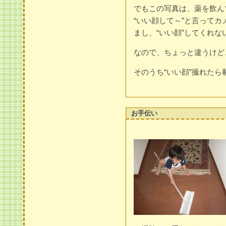
でもこの写真は、薬を飲ん
“いい顔して～”と言って
まし、“いい顔”してくれな
なので、ちょっと違うけど
そのうち“いい顔”撮れたら
お手伝い