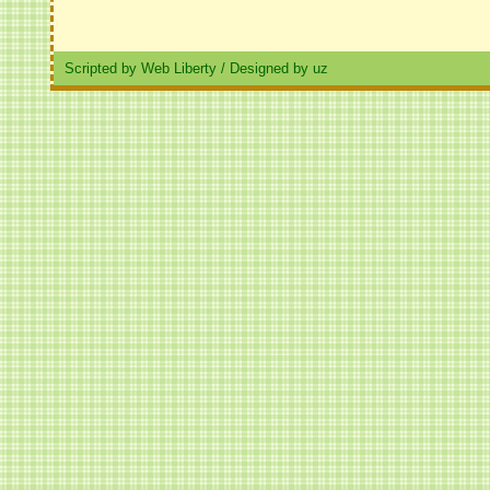
Scripted by Web Liberty
/
Designed by uz