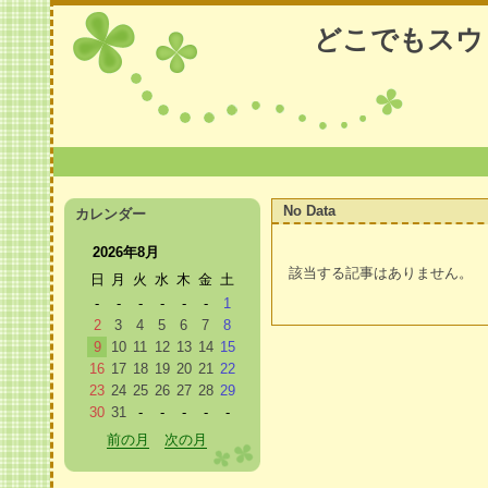
どこでもスウ
No Data
カレンダー
2026年8月
該当する記事はありません。
日
月
火
水
木
金
土
-
-
-
-
-
-
1
2
3
4
5
6
7
8
9
10
11
12
13
14
15
前のページ
次のページ
16
17
18
19
20
21
22
23
24
25
26
27
28
29
30
31
-
-
-
-
-
前の月
次の月