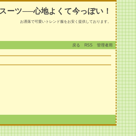
スーツ──心地よくて今っぽい！
お洒落で可愛いトレンド服をお安く提供しております。
戻る
RSS
管理者用