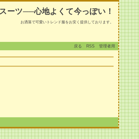
スーツ──心地よくて今っぽい！
お洒落で可愛いトレンド服をお安く提供しております。
戻る
RSS
管理者用