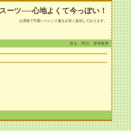
スーツ──心地よくて今っぽい！
お洒落で可愛いトレンド服をお安く提供しております。
戻る
RSS
管理者用