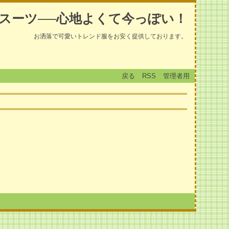
スーツ──心地よくて今っぽい！
お洒落で可愛いトレンド服をお安く提供しております。
戻る
RSS
管理者用