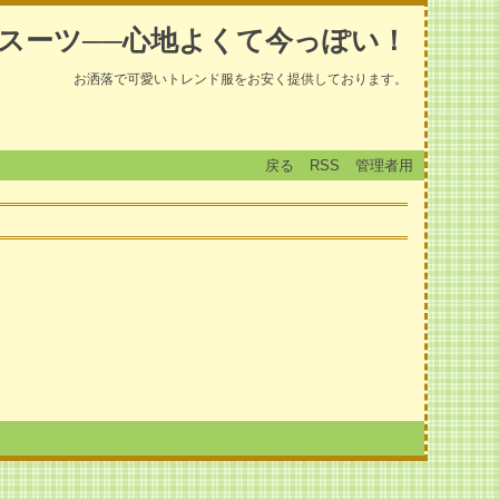
スーツ──心地よくて今っぽい！
お洒落で可愛いトレンド服をお安く提供しております。
戻る
RSS
管理者用