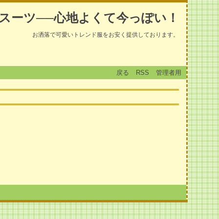
スーツ──心地よくて今っぽい！
お洒落で可愛いトレンド服をお安く提供しております。
戻る
RSS
管理者用