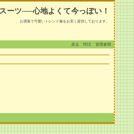
スーツ──心地よくて今っぽい！
お洒落で可愛いトレンド服をお安く提供しております。
戻る
RSS
管理者用