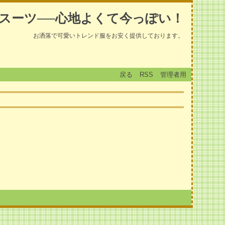
スーツ──心地よくて今っぽい！
お洒落で可愛いトレンド服をお安く提供しております。
戻る
RSS
管理者用