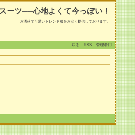
スーツ──心地よくて今っぽい！
お洒落で可愛いトレンド服をお安く提供しております。
戻る
RSS
管理者用