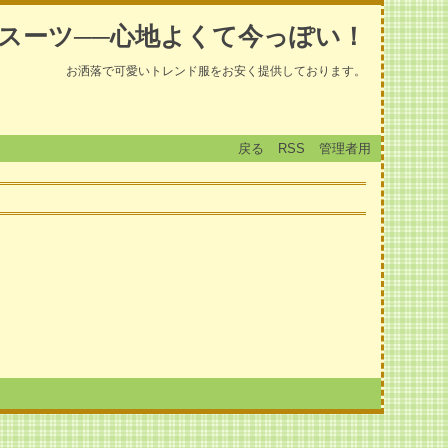
スーツ──心地よくて今っぽい！
お洒落で可愛いトレンド服をお安く提供しております。
戻る
RSS
管理者用