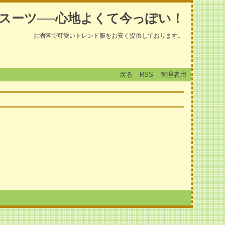
スーツ──心地よくて今っぽい！
お洒落で可愛いトレンド服をお安く提供しております。
戻る
RSS
管理者用