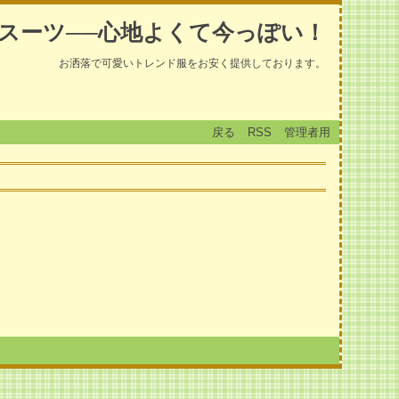
スーツ──心地よくて今っぽい！
お洒落で可愛いトレンド服をお安く提供しております。
戻る
RSS
管理者用