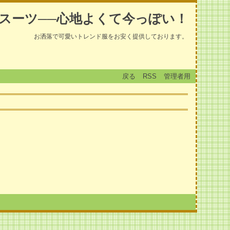
スーツ──心地よくて今っぽい！
お洒落で可愛いトレンド服をお安く提供しております。
戻る
RSS
管理者用