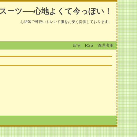
スーツ──心地よくて今っぽい！
お洒落で可愛いトレンド服をお安く提供しております。
戻る
RSS
管理者用