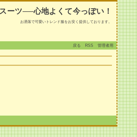
スーツ──心地よくて今っぽい！
お洒落で可愛いトレンド服をお安く提供しております。
戻る
RSS
管理者用