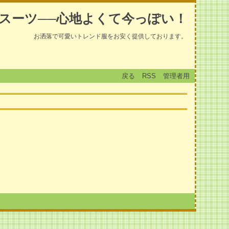
スーツ──心地よくて今っぽい！
お洒落で可愛いトレンド服をお安く提供しております。
戻る
RSS
管理者用