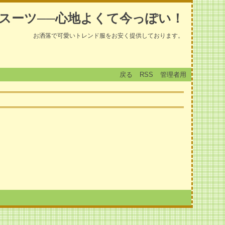
スーツ──心地よくて今っぽい！
お洒落で可愛いトレンド服をお安く提供しております。
戻る
RSS
管理者用