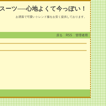
スーツ──心地よくて今っぽい！
お洒落で可愛いトレンド服をお安く提供しております。
戻る
RSS
管理者用